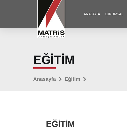
Skip
to
ANASAYFA
KURUMSAL
content
EĞITIM
Anasayfa
Eğitim
EĞİTİM