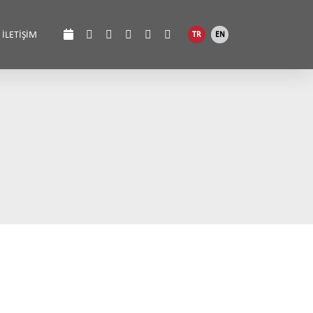
İLETIŞIM
TR
EN