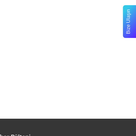
Bize Ulaşın
Güvenilirlik
Analizi