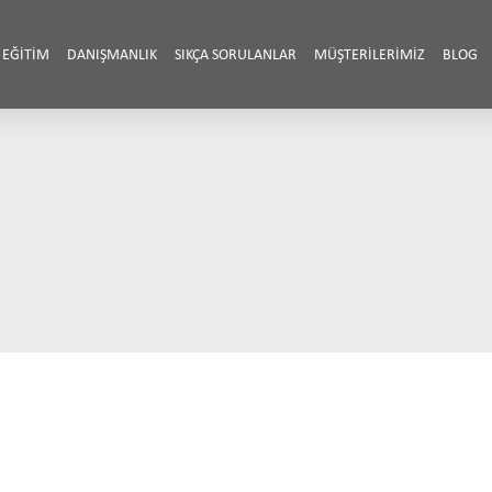
EĞITIM
DANIŞMANLIK
SIKÇA SORULANLAR
MÜŞTERILERIMIZ
BLOG